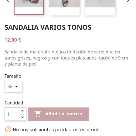


SANDALIA VARIOS TONOS
12,00 €
Sandalia de material sintético imitación de serpiente en
tonos grises, negros y con toques plateados, tacón de 9 cm
y planta de piel.
Tamaño
Cantidad

Añadir al carrito

No hay suficientes productos en stock