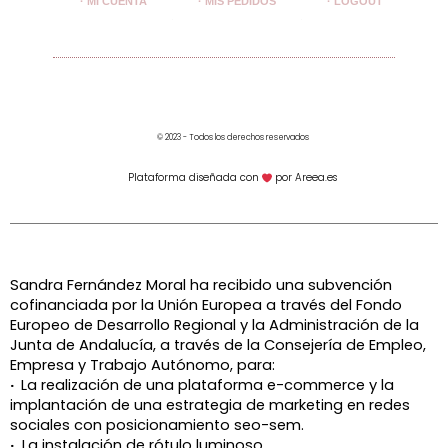
· MI CUENTA
· MIS PEDIDOS
· LOGOUT
© 2023 - Todos los derechos reservados
Plataforma diseñada con
por Areea.es
Sandra Fernández Moral ha recibido una subvención
cofinanciada por la Unión Europea a través del Fondo
Europeo de Desarrollo Regional y la Administración de la
Junta de Andalucía, a través de la
Consejería de Empleo,
Empresa y Trabajo Autónomo, para:
·
La realización de una plataforma e-commerce y la
implantación de una estrategia de marketing en redes
sociales con posicionamiento seo-sem.
·
La instalación de rótulo luminoso.