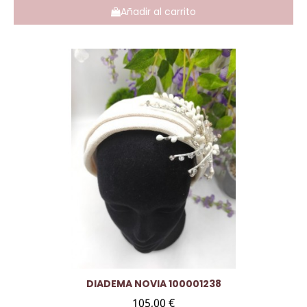
Añadir al carrito
Vista rápida
DIADEMA NOVIA 100001238
105,00 €