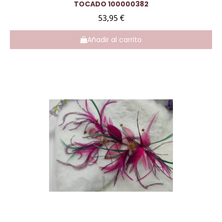
Vista rápida
TOCADO 100000382
53,95 €
Añadir al carrito