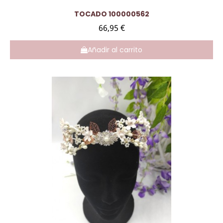
Vista rápida
TOCADO 100000562
66,95 €
Añadir al carrito