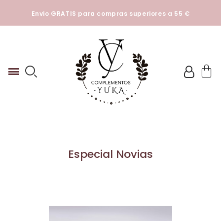
Esta tienda utiliza cookies y otras tecnologías para que
Envio GRATIS para compras superiores a 55 €
podamos mejorar su experiencia en nuestros sitios.
Ver
Politica de cookies
Especial Novias