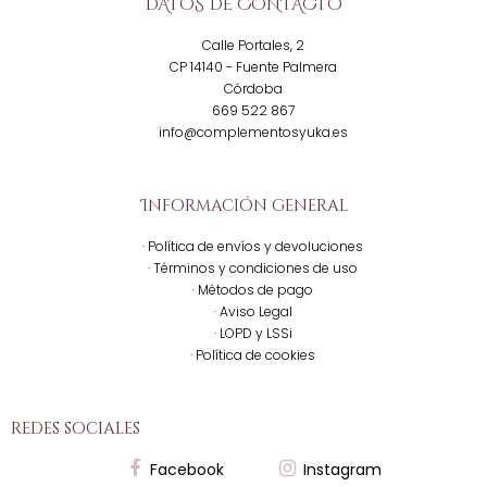
DATOS DE CONTACTO
Calle Portales, 2
CP 14140 - Fuente Palmera
Córdoba
669 522 867
info@complementosyuka.es
Información general
· Política de envíos y devoluciones
· Términos y condiciones de uso
· Métodos de pago
· Aviso Legal
· LOPD y LSSi
· Política de cookies
redes sociales
Facebook
Instagram