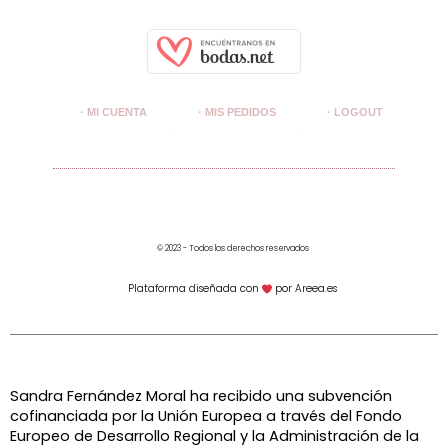
· MI CUENTA
· MIS PEDIDOS
· LOGOUT
© 2023 - Todos los derechos reservados
Plataforma diseñada con
por Areea.es
Sandra Fernández Moral ha recibido una subvención
cofinanciada por la Unión Europea a través del Fondo
Europeo de Desarrollo Regional y la Administración de la