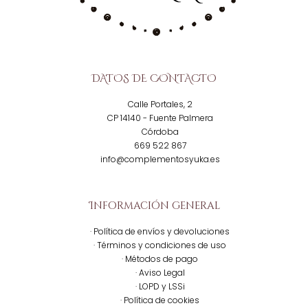
DATOS DE CONTACTO
Calle Portales, 2
CP 14140 - Fuente Palmera
Córdoba
669 522 867
info@complementosyuka.es
Información general
· Política de envíos y devoluciones
· Términos y condiciones de uso
· Métodos de pago
· Aviso Legal
· LOPD y LSSi
· Política de cookies