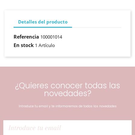
Detalles del producto
Referencia
100001014
En stock
1 Artículo
¿Quieres conocer todas las
novedades?
Introduce tu email y te informaremos de todas las novedades