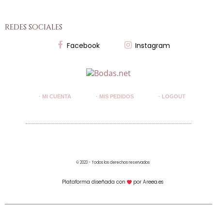
redes sociales
Facebook
Instagram
· MI CUENTA
· MIS PEDIDOS
· LOGOUT
© 2023 - Todos los derechos reservados
Plataforma diseñada con
por Areea.es