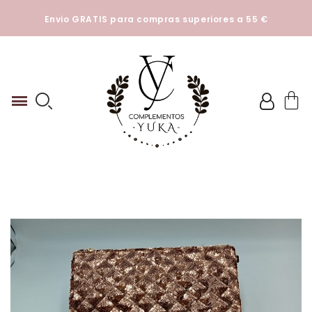
Esta tienda utiliza cookies y otras tecnologías para que
Envio GRATIS para compras superiores a 55 €
podamos mejorar su experiencia en nuestros sitios.
Ver
Politica de cookies