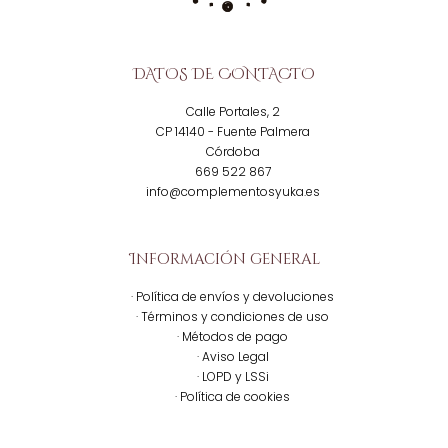
DATOS DE CONTACTO
Calle Portales, 2
CP 14140 - Fuente Palmera
Córdoba
669 522 867
info@complementosyuka.es
Información general
· Política de envíos y devoluciones
· Términos y condiciones de uso
· Métodos de pago
· Aviso Legal
· LOPD y LSSi
· Política de cookies