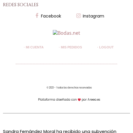
redes sociales
Facebook
Instagram
· MI CUENTA
· MIS PEDIDOS
· LOGOUT
© 2023 - Todos los derechos reservados
Plataforma diseñada con
por Areea.es
Sandra Fernández Moral ha recibido una subvención