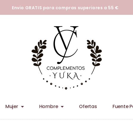
tecnologías para que podamos mejorar su experiencia en nuestros siti
Envio GRATIS para compras superiores a 55 €
Mujer
Hombre
Ofertas
Fuente 