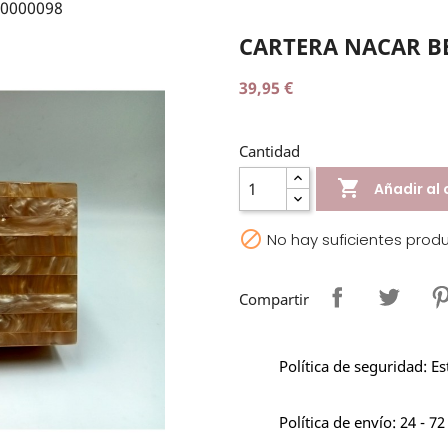
00000098
CARTERA NACAR BE
39,95 €
Cantidad

Añadir al 

No hay suficientes prod
Compartir
Política de seguridad: E
Política de envío: 24 - 72