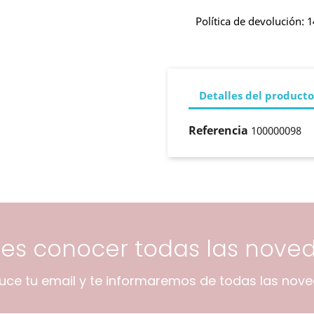
Política de devolución: 1
Detalles del producto
Referencia
100000098
res conocer todas las nove
duce tu email y te informaremos de todas las nov