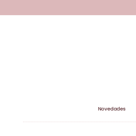
Esta tienda utiliza cookies y otras 
Novedades