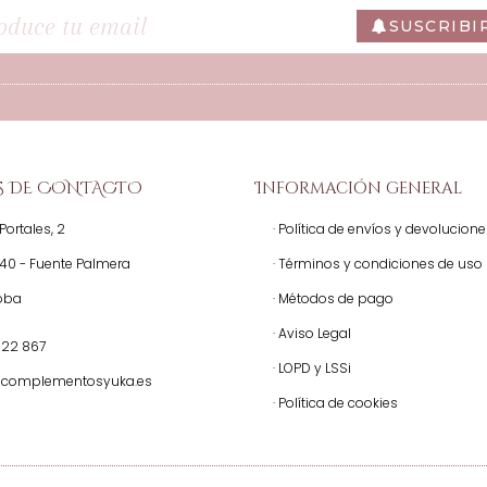
SUSCRIBI
S DE CONTACTO
Información general
Portales, 2
· Política de envíos y devolucion
140 - Fuente Palmera
· Términos y condiciones de uso
oba
· Métodos de pago
· Aviso Legal
522 867
· LOPD y LSSi
@complementosyuka.es
· Política de cookies