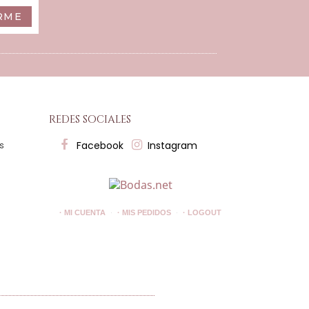
RME
redes sociales
Facebook
Instagram
es
· MI CUENTA
· MIS PEDIDOS
· LOGOUT