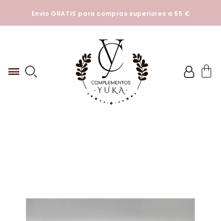
Esta tienda utiliza cookies y otras tecnologías para que
Envio GRATIS para compras superiores a 55 €
podamos mejorar su experiencia en nuestros sitios.
Ver
Politica de cookies