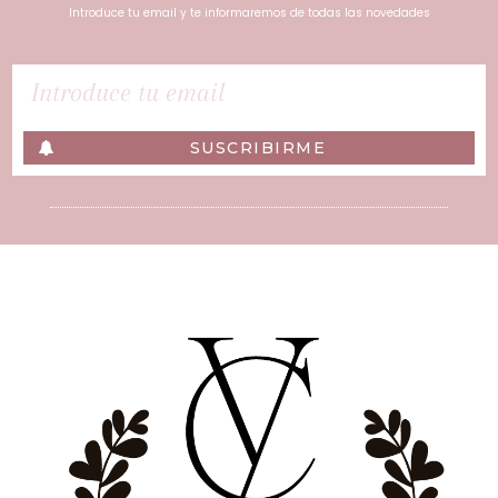
Introduce tu email y te informaremos de todas las novedades
SUSCRIBIRME