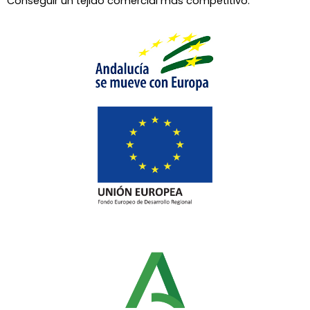
Conseguir un tejido comercial más competitivo.