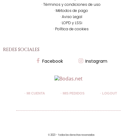
· Términos y condiciones de uso
· Métodos de pago
· Aviso Legal
· LOPD y LSSi
· Política de cookies
redes sociales
Facebook
Instagram
· MI CUENTA
· MIS PEDIDOS
· LOGOUT
© 2023 - Todos los derechos reservados