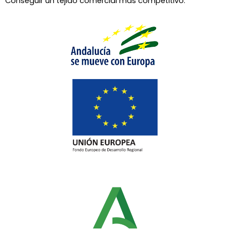
Conseguir un tejido comercial más competitivo.