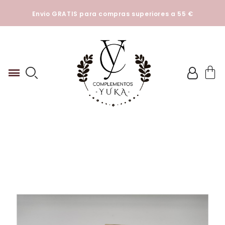
Esta tienda utiliza cookies y otras tecnologías para que
Envio GRATIS para compras superiores a 55 €
podamos mejorar su experiencia en nuestros sitios.
Ver
Politica de cookies