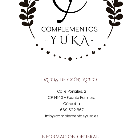
DATOS DE CONTACTO
Calle Portales, 2
CP 14140 - Fuente Palmera
Córdoba
669 522 867
info@complementosyuka.es
Información general