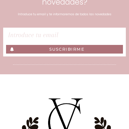
novedades?
Introduce tu email y te informaremos de todas las novedades
SUSCRIBIRME