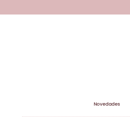
Esta tienda utiliza cookies y otras 
Novedades