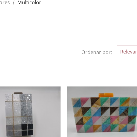
ores
Multicolor
Releva
Ordenar por: