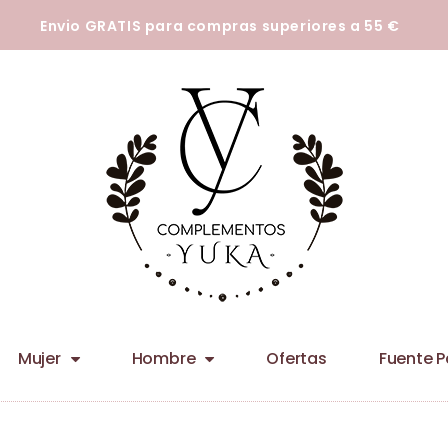
tecnologías para que podamos mejorar su experiencia en nuestros siti
Envio GRATIS para compras superiores a 55 €
Mujer
Hombre
Ofertas
Fuente 