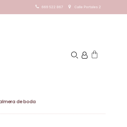
os. Ver
Politica de cookies
669 522 867
Calle Portales 2
Palmera de boda