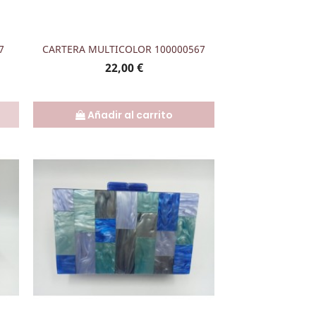
Vista rápida

7
CARTERA MULTICOLOR 100000567
Precio
22,00 €
Añadir al carrito