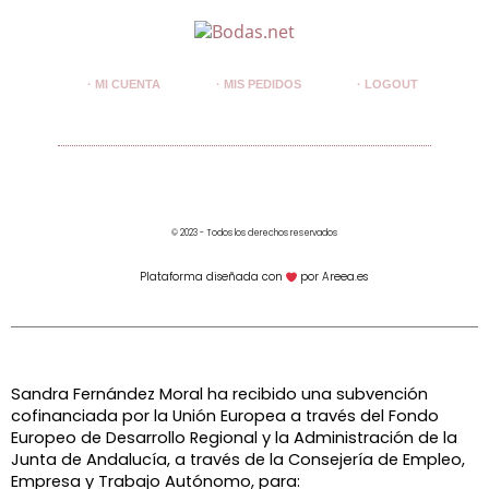
· MI CUENTA
· MIS PEDIDOS
· LOGOUT
© 2023 - Todos los derechos reservados
Plataforma diseñada con
por Areea.es
Sandra Fernández Moral ha recibido una subvención
cofinanciada por la Unión Europea a través del Fondo
Europeo de Desarrollo Regional y la Administración de la
Junta de Andalucía, a través de la
Consejería de Empleo,
Empresa y Trabajo Autónomo, para: