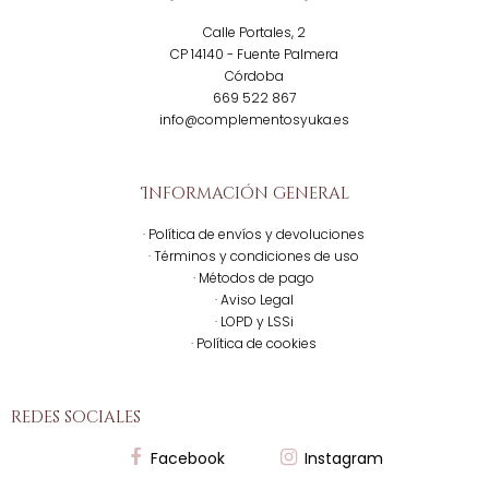
Calle Portales, 2
CP 14140 - Fuente Palmera
Córdoba
669 522 867
info@complementosyuka.es
Información general
· Política de envíos y devoluciones
· Términos y condiciones de uso
· Métodos de pago
· Aviso Legal
· LOPD y LSSi
· Política de cookies
redes sociales
Facebook
Instagram