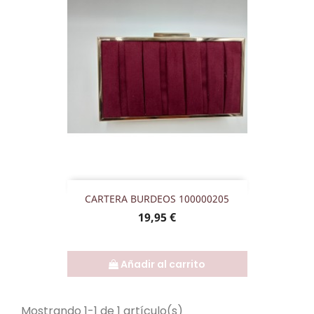
CARTERA BURDEOS 100000205
Precio
19,95 €
Añadir al carrito
Mostrando 1-1 de 1 artículo(s)