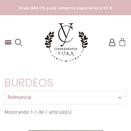
Esta tienda utiliza cookies y otras tecnologías para que
Envio GRATIS para compras superiores a 55 €
podamos mejorar su experiencia en nuestros sitios.
Ver
Politica de cookies
BURDEOS
Relevancia

Mostrando 1-1 de 1 artículo(s)