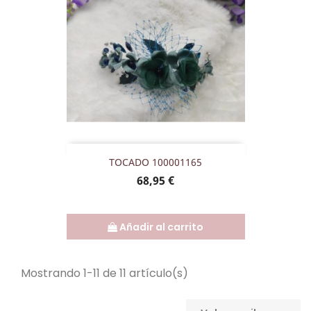
TOCADO 100001165
Precio
68,95 €
Añadir al carrito
Mostrando 1-11 de 11 artículo(s)