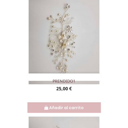
PRENDIDO1
Precio
25,00 €
Añadir al carrito