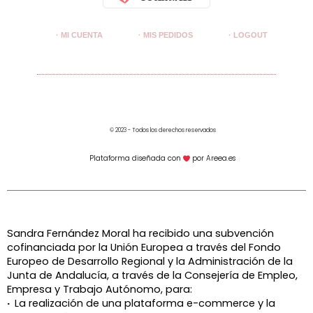
· MI CUENTA
· MIS PEDIDOS
· LOGOUT
© 2023 - Todos los derechos reservados
Plataforma diseñada con
por Areea.es
Sandra Fernández Moral ha recibido una subvención
cofinanciada por la Unión Europea a través del Fondo
Europeo de Desarrollo Regional y la Administración de la
Junta de Andalucía, a través de la
Consejería de Empleo,
Empresa y Trabajo Autónomo, para:
·
La realización de una plataforma e-commerce y la