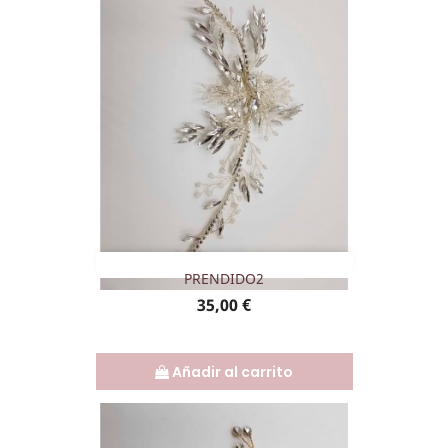
PRENDIDO2
Precio
35,00 €
Añadir al carrito