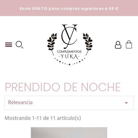
Esta tienda utiliza cookies y otras tecnologías para que
Envio GRATIS para compras superiores a 55 €
podamos mejorar su experiencia en nuestros sitios.
Ver
Politica de cookies
PRENDIDO DE NOCHE
Relevancia

Mostrando 1-11 de 11 artículo(s)