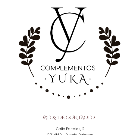
DATOS DE CONTACTO
Calle Portales, 2
CP 14140 - Fuente Palmera