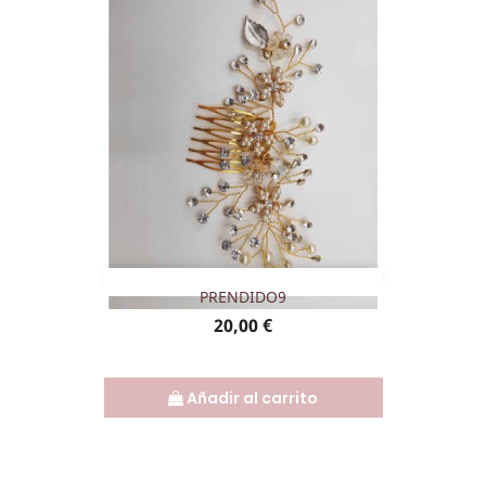
PRENDIDO9
Precio
20,00 €
Añadir al carrito