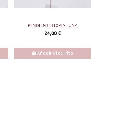
Vista rápida

PENDIENTE NOVIA LUNA
Precio
24,00 €
Añadir al carrito