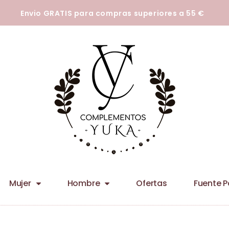
tecnologías para que podamos mejorar su experiencia en nuestros siti
Envio GRATIS para compras superiores a 55 €
Mujer
Hombre
Ofertas
Fuente 