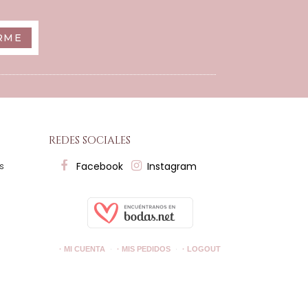
RME
redes sociales
Facebook
Instagram
es
· MI CUENTA
· MIS PEDIDOS
· LOGOUT