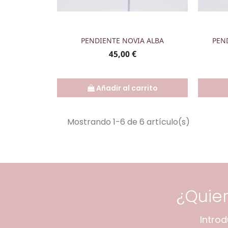
Vista rápida

PENDIENTE NOVIA ALBA
PEN
Precio
45,00 €
Añadir al carrito
Mostrando 1-6 de 6 artículo(s)
¿Quie
Intro