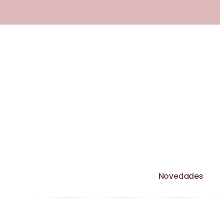
Esta tienda utiliza cookies y otras 
Novedades