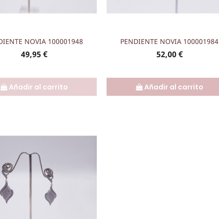
Vista rápida
Vista rápida


DIENTE NOVIA 100001948
PENDIENTE NOVIA 100001984
Precio
Precio
49,95 €
52,00 €
Añadir al carrito
Añadir al carrito