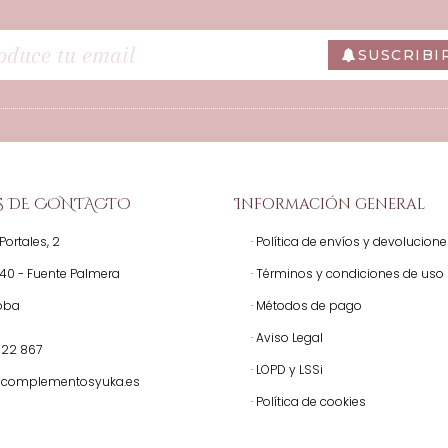
SUSCRIBI
S DE CONTACTO
Información general
Portales, 2
· Política de envíos y devolucion
140 - Fuente Palmera
· Términos y condiciones de uso
oba
· Métodos de pago
· Aviso Legal
522 867
· LOPD y LSSi
@complementosyuka.es
· Política de cookies