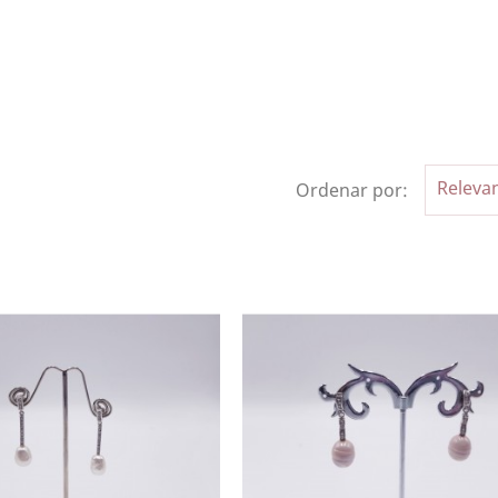
Releva
Ordenar por: