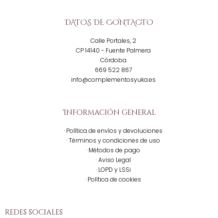
DATOS DE CONTACTO
Calle Portales, 2
CP 14140 - Fuente Palmera
Córdoba
669 522 867
info@complementosyuka.es
Información general
· Política de envíos y devoluciones
· Términos y condiciones de uso
· Métodos de pago
· Aviso Legal
· LOPD y LSSi
· Política de cookies
redes sociales