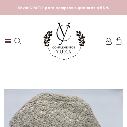
Esta tienda utiliza cookies y otras tecnologías para que
Envio GRATIS para compras superiores a 55 €
podamos mejorar su experiencia en nuestros sitios.
Ver
Politica de cookies