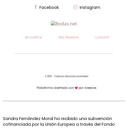
Facebook
Instagram
· MI CUENTA
· MIS PEDIDOS
· LOGOUT
© 2023 - Todos los derechos reservados
Plataforma diseñada con
por Areea.es
Sandra Fernández Moral ha recibido una subvención
cofinanciada por la Unión Europea a través del Fondo