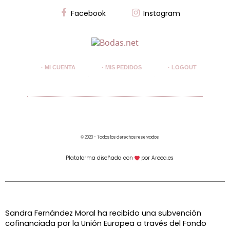
Facebook
Instagram
· MI CUENTA
· MIS PEDIDOS
· LOGOUT
© 2023 - Todos los derechos reservados
Plataforma diseñada con
por Areea.es
Sandra Fernández Moral ha recibido una subvención
cofinanciada por la Unión Europea a través del Fondo