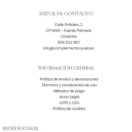
DATOS DE CONTACTO
Calle Portales, 2
CP 14140 - Fuente Palmera
Córdoba
669 522 867
info@complementosyuka.es
Información general
· Política de envíos y devoluciones
· Términos y condiciones de uso
· Métodos de pago
· Aviso Legal
· LOPD y LSSi
· Política de cookies
redes sociales