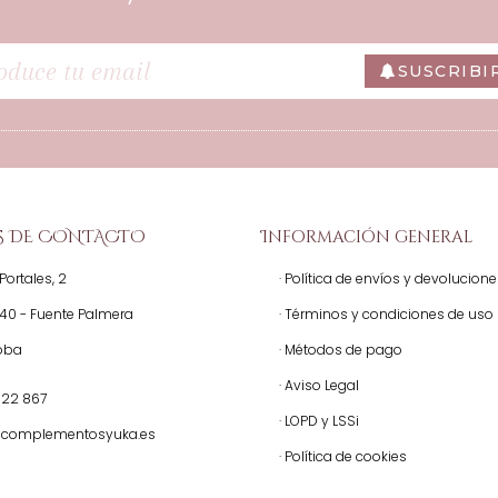
SUSCRIBI
S DE CONTACTO
Información general
Portales, 2
· Política de envíos y devolucion
140 - Fuente Palmera
· Términos y condiciones de uso
oba
· Métodos de pago
· Aviso Legal
522 867
· LOPD y LSSi
@complementosyuka.es
· Política de cookies