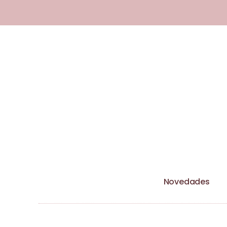
Esta tienda utiliza cookies y otras 
Novedades