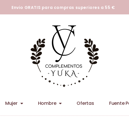
tecnologías para que podamos mejorar su experiencia en nuestros siti
Envio GRATIS para compras superiores a 55 €
Mujer
Hombre
Ofertas
Fuente 