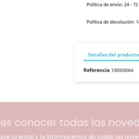
Política de envío: 24 - 72
Política de devolución: 1
Detalles del producto
Referencia
100000064
res conocer todas las nove
duce tu email y te informaremos de todas las nov