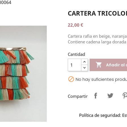
00064
CARTERA TRICOLOR
22,00 €
Cartera rafia en beige, naranja
Contiene cadena larga dorada e
Cantidad

Añadir al 

No hay suficientes prod
Compartir
Política de seguridad: E