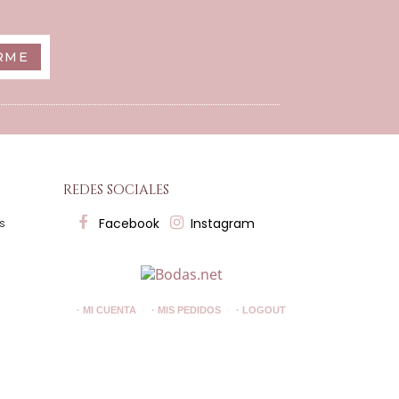
RME
redes sociales
Facebook
Instagram
es
· MI CUENTA
· MIS PEDIDOS
· LOGOUT