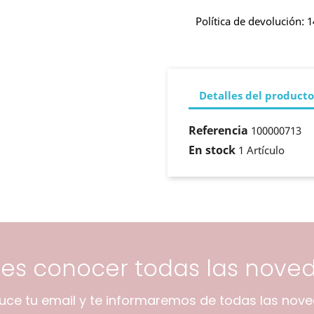
Política de devolución: 1
Detalles del producto
Referencia
100000713
En stock
1 Artículo
res conocer todas las nove
duce tu email y te informaremos de todas las nov