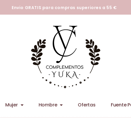
tecnologías para que podamos mejorar su experiencia en nuestros siti
Envio GRATIS para compras superiores a 55 €
Mujer
Hombre
Ofertas
Fuente 