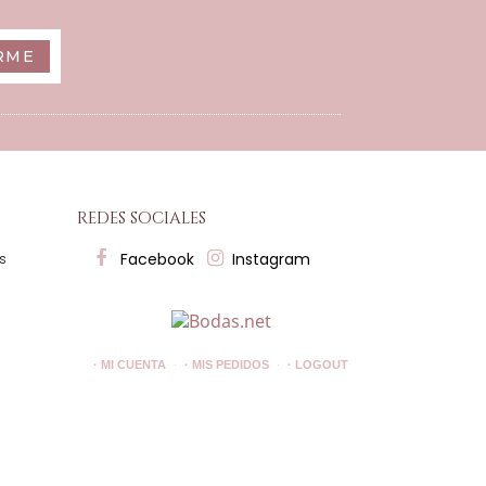
RME
redes sociales
Facebook
Instagram
es
· MI CUENTA
· MIS PEDIDOS
· LOGOUT