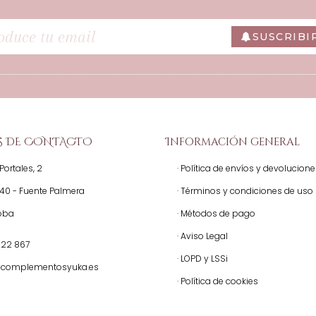
SUSCRIBI
S DE CONTACTO
Información general
Portales, 2
· Política de envíos y devolucion
140 - Fuente Palmera
· Términos y condiciones de uso
oba
· Métodos de pago
· Aviso Legal
522 867
· LOPD y LSSi
@complementosyuka.es
· Política de cookies