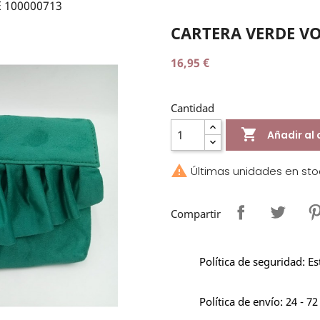
 100000713
CARTERA VERDE VO
16,95 €
Cantidad

Añadir al 

Últimas unidades en sto
Compartir
Política de seguridad: E
Política de envío: 24 - 72