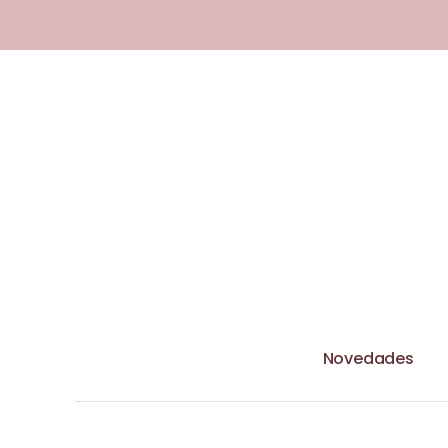
Esta tienda utiliza cookies y otras 
Novedades